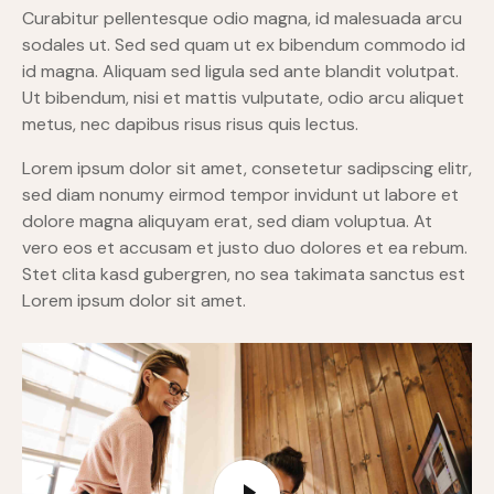
Curabitur pellentesque odio magna, id malesuada arcu
sodales ut. Sed sed quam ut ex bibendum commodo id
id magna. Aliquam sed ligula sed ante blandit volutpat.
Ut bibendum, nisi et mattis vulputate, odio arcu aliquet
metus, nec dapibus risus risus quis lectus.
Lorem ipsum dolor sit amet, consetetur sadipscing elitr,
sed diam nonumy eirmod tempor invidunt ut labore et
dolore magna aliquyam erat, sed diam voluptua. At
vero eos et accusam et justo duo dolores et ea rebum.
Stet clita kasd gubergren, no sea takimata sanctus est
Lorem ipsum dolor sit amet.