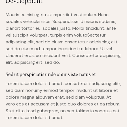
Development
Mauris eu nisi eget nisi imperdiet vestibulum. Nunc
sodales vehicula risus. Suspendisse id mauris sodales,
blandit tortor eu, sodales justo. Morbi tincidunt, ante
vel suscipit volutpat, turpis enim volutpSectetur
adipiscing elit, sed do eiusm onsectetur adipiscing elit,
sed do eiusm od tempor incididunt ut labore. Ut vel
placerat eros, eu tincidunt velit. Consectetur adipiscing
elit, adipiscing elit, sed do.
Sed ut perspiciatis unde omnis iste natus et
Lorem ipsum dolor sit amet, consetetur sadipscing elitr,
sed diam nonumy eirmod tempor invidunt ut labore et
dolore magna aliquyam erat, sed diam voluptua. At
vero eos et accusam et justo duo dolores et ea rebum.
Stet clita kasd gubergren, no sea takimata sanctus est
Lorem ipsum dolor sit amet.